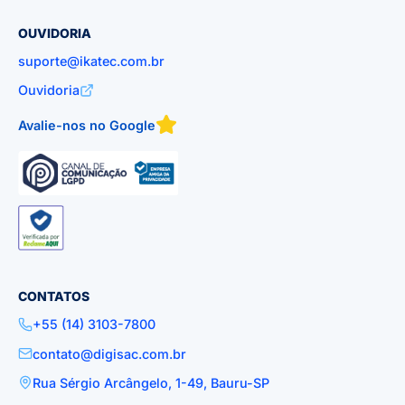
OUVIDORIA
suporte@ikatec.com.br
Ouvidoria
Avalie-nos no Google
CONTATOS
+55 (14) 3103-7800
contato@digisac.com.br
Rua Sérgio Arcângelo, 1-49, Bauru-SP