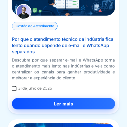
Gestão de Atendimento
Por que o atendimento técnico da indústria fica
lento quando depende de e-mail e WhatsApp
separados
Descubra por que separar e-mail e WhatsApp torna
o atendimento mais lento nas indústrias e veja como
centralizar os canais para ganhar produtividade e
melhorar a experiência do cliente
31 de julho de 2026
Ler mais