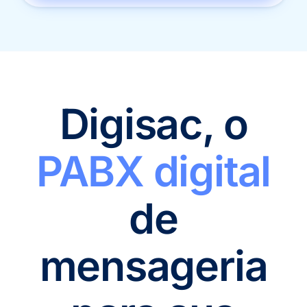
Digisac, o
PABX digital
de
mensageria