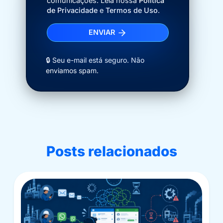
comunicações. Leia nossa
Política
de Privacidade
e
Termos de Uso
.
ENVIAR
🔒 Seu e-mail está seguro. Não
enviamos spam.
Posts relacionados