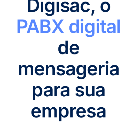
Digisac, o
PABX digital
de
mensageria
para sua
empresa