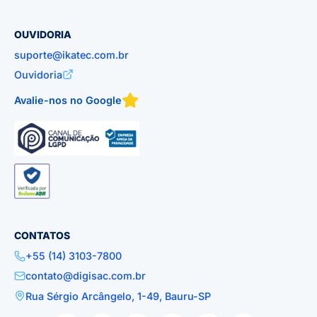
OUVIDORIA
suporte@ikatec.com.br
Ouvidoria
Avalie-nos no Google
CONTATOS
+55 (14) 3103-7800
contato@digisac.com.br
Rua Sérgio Arcângelo, 1-49, Bauru-SP