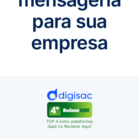
para sua
empresa
TOP 4 entre plataformas
SaaS no Reclame Aqui!