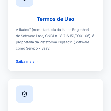
Termos de Uso
A Ikatec™ (nome fantasia da Ikatec Engenharia
de Software Ltda, CNPJ n. 18.716.151/0001-06), é
proprietária da Plataforma Digisac®, (Software
como Serviço - SaaS).
Saiba mais →