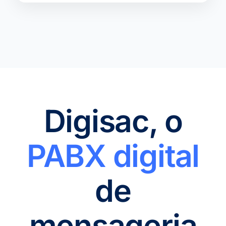
Digisac, o
PABX digital
de
mensageria