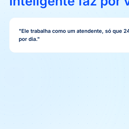
Inteligente faz por
"Ele trabalha como um atendente, só que 2
por dia."