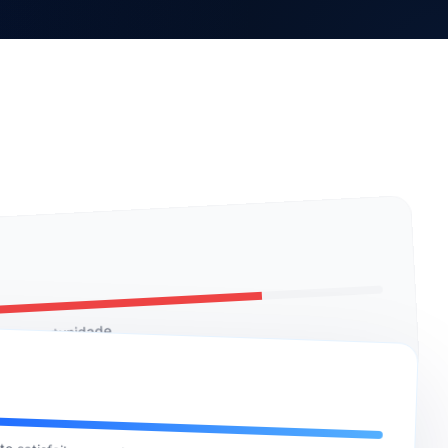
a de oportunidade.