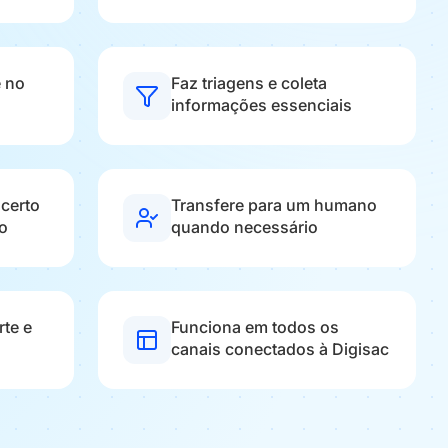
e no
Faz triagens e coleta
informações essenciais
 certo
Transfere para um humano
o
quando necessário
te e
Funciona em todos os
canais conectados à Digisac