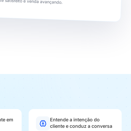
te satisfeito e venda avançando.
nte em
Entende a intenção do
cliente e conduz a conversa