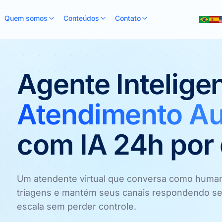
Quem somos
Conteúdos
Contato
Agente Inteligen
Atendimento A
com IA 24h por 
Um atendente virtual que conversa como humano,
triagens e mantém seus canais respondendo se
escala sem perder controle.