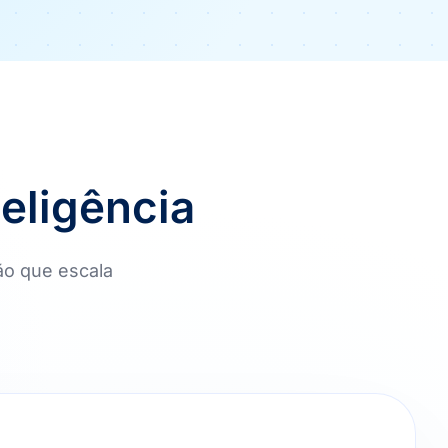
teligência
ão que escala