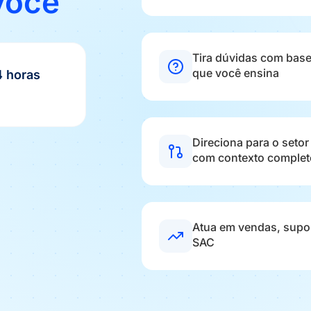
 você
Tira dúvidas com bas
que você ensina
4 horas
Direciona para o setor
com contexto complet
Atua em vendas, supor
SAC