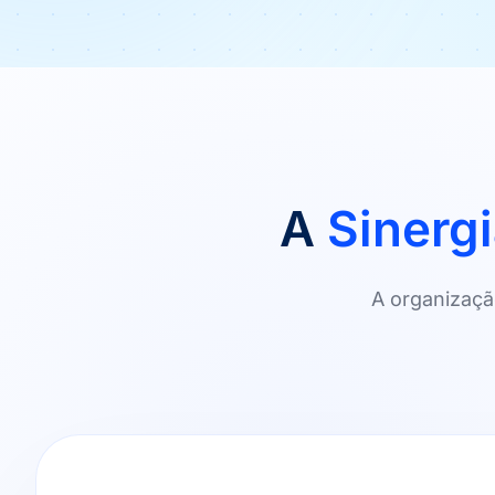
A
Sinergi
A organizaçã