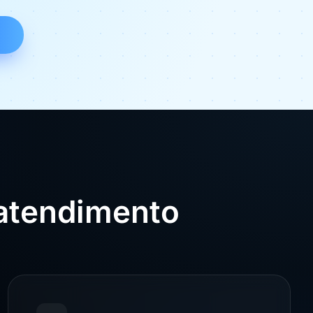
 atendimento