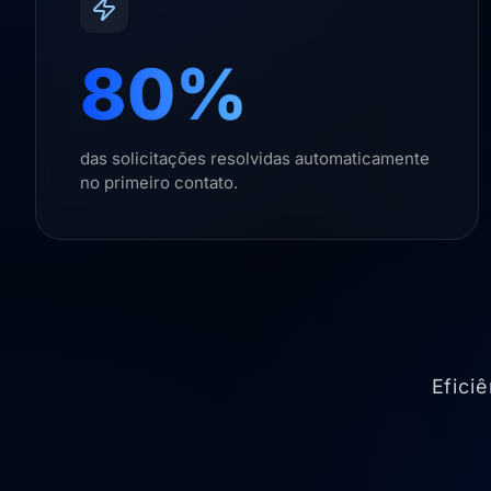
80%
das solicitações resolvidas automaticamente
no primeiro contato.
Efici