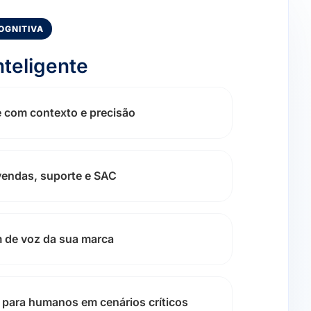
OGNITIVA
nteligente
 com contexto e precisão
vendas, suporte e SAC
 de voz da sua marca
 para humanos em cenários críticos