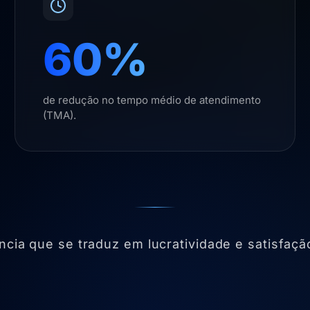
60%
de redução no tempo médio de atendimento
(TMA).
ência que se traduz em lucratividade e satisfação