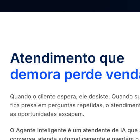
Atendimento que
demora perde vend
Quando o cliente espera, ele desiste. Quando s
fica presa em perguntas repetidas, o atendiment
as oportunidades escapam.
O Agente Inteligente é um atendente de IA que
conversa, atende automaticamente e mantém o 