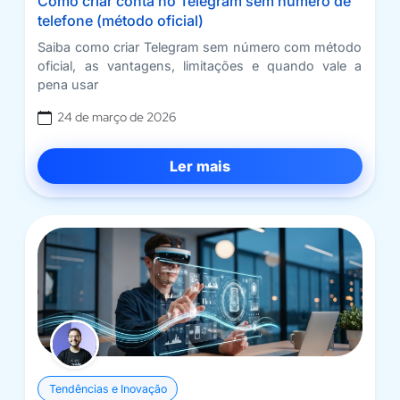
Como criar conta no Telegram sem número de
telefone (método oficial)
Saiba como criar Telegram sem número com método
oficial, as vantagens, limitações e quando vale a
pena usar
24 de março de 2026
Ler mais
Tendências e Inovação