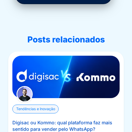
Posts relacionados
Tendências e Inovação
Digisac ou Kommo: qual plataforma faz mais
sentido para vender pelo WhatsApp?