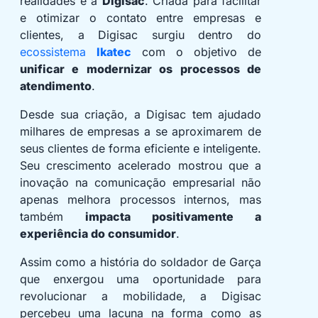
realidades é a
Digisac
. Criada para facilitar
e otimizar o contato entre empresas e
clientes, a Digisac surgiu dentro do
ecossistema
Ikatec
com o objetivo de
unificar e modernizar os processos de
atendimento
.
Desde sua criação, a Digisac tem ajudado
milhares de empresas a se aproximarem de
seus clientes de forma eficiente e inteligente.
Seu crescimento acelerado mostrou que a
inovação na comunicação empresarial não
apenas melhora processos internos, mas
também
impacta positivamente a
experiência do consumidor
.
Assim como a história do soldador de Garça
que enxergou uma oportunidade para
revolucionar a mobilidade, a Digisac
percebeu uma lacuna na forma como as