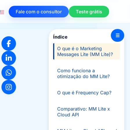
Fale com o consultor
Teste grátis
☰
Índice
O que é o Marketing
Messages Lite (MM Lite)?
Como funciona a
otimização do MM Lite?
O que é Frequency Cap?
Comparativo: MM Lite x
Cloud API