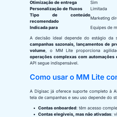
Otimização de entrega
Sim
Personalização de fluxos
Limitada
Tipo de conteúdo
Marketing dir
recomendado
Indicada para
Equipes de m
A decisão ideal depende do estágio da s
campanhas sazonais, lançamentos de pr
volume
, o MM Lite proporciona agilid
operações complexas com automações e 
API segue indispensável.
Como usar o MM Lite co
A Digisac já oferece suporte completo à A
tela de campanhas e seu uso depende do sta
Contas onboarded
: têm acesso comple
Contas elegíveis, mas não ativadas
: 