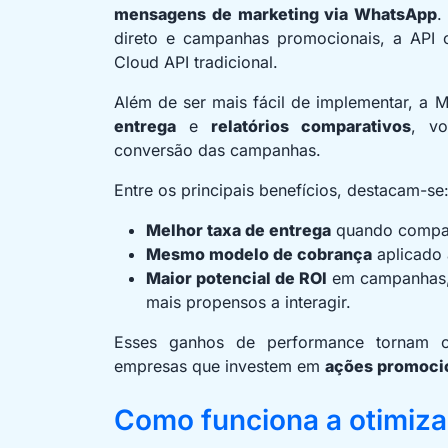
mensagens de marketing via WhatsApp
.
direto e campanhas promocionais, a API 
Cloud API tradicional.
Além de ser mais fácil de implementar, a
entrega
e
relatórios comparativos
, v
conversão das campanhas.
Entre os principais benefícios, destacam-se
Melhor taxa de entrega
quando compar
Mesmo modelo de cobrança
aplicado 
Maior potencial de ROI
em campanhas, 
mais propensos a interagir.
Esses ganhos de performance tornam o 
empresas que investem em
ações promocio
Como funciona a otimiz