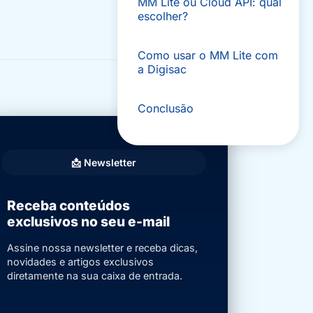
MM Lite ou Cloud API: qual
escolher?
Como usar o MM Lite com
a Digisac
Conclusão
📩 Newsletter
Receba conteúdos
exclusivos no seu e-mail
Assine nossa newsletter e receba dicas,
novidades e artigos exclusivos
diretamente na sua caixa de entrada.