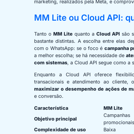
marketing, realizados pela Meta, e comprova
MM Lite ou Cloud API: qu
Tanto o
MM Lite
quanto a
Cloud API
são s
bastante distintas. A escolha entre elas 
com o WhatsApp: se o foco é
campanha p
a melhor escolha; se há necessidade de
ate
com sistemas
, a Cloud API segue como a 
Enquanto a Cloud API oferece flexibil
transacionais e atendimento ao cliente,
maximizar o desempenho de ações de ma
e conversão.
Característica
MM Lite
Campanhas
Objetivo principal
promocionai
Complexidade de uso
Baixa