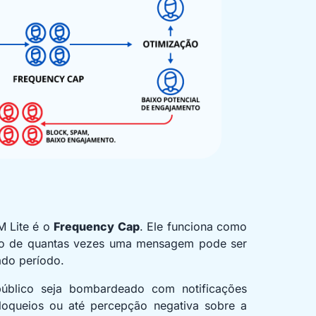
M Lite é o
Frequency Cap
. Ele funciona como
ição de quantas vezes uma mensagem pode ser
do período.
público seja bombardeado com notificações
bloqueios ou até percepção negativa sobre a