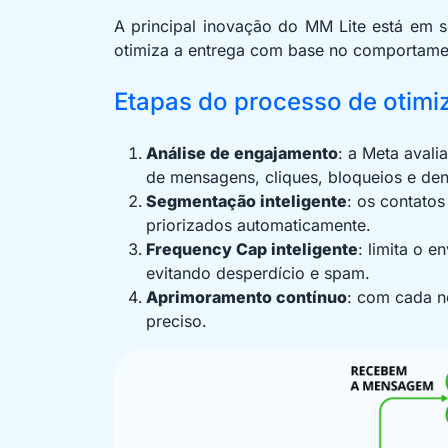
A principal inovação do MM Lite está em 
otimiza a entrega com base no comportame
Etapas do processo de otimi
Análise de engajamento
: a Meta avali
de mensagens, cliques, bloqueios e den
Segmentação inteligente
: os contato
priorizados automaticamente.
Frequency Cap inteligente
: limita o 
evitando desperdício e spam.
Aprimoramento contínuo
: com cada n
preciso.