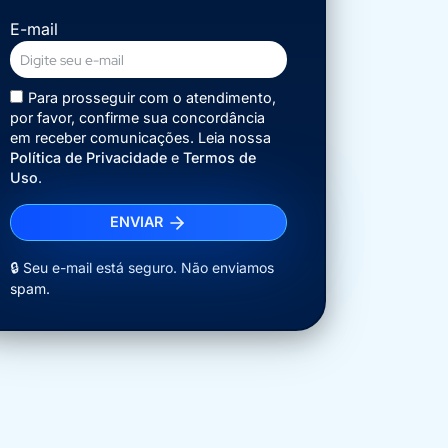
E-mail
Para prosseguir com o atendimento,
por favor, confirme sua concordância
em receber comunicações. Leia nossa
Política de Privacidade
e
Termos de
Uso
.
ENVIAR
🔒 Seu e-mail está seguro. Não enviamos
spam.