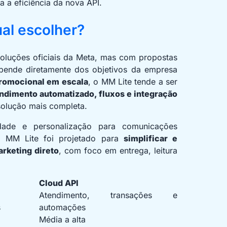
 a eficiência da nova API.
al escolher?
oluções oficiais da Meta, mas com propostas
depende diretamente dos objetivos da empresa
romocional em escala
, o MM Lite tende a ser
ndimento automatizado, fluxos e integração
solução mais completa.
idade e personalização para comunicações
 o MM Lite foi projetado para
simplificar e
rketing direto
, com foco em entrega, leitura
Cloud API
Atendimento, transações e
s
automações
Média a alta