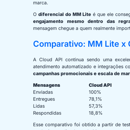
marca.
O
diferencial do MM Lite
é que ele cons
engajamento mesmo dentro das regr
mensagem chegue a quem realmente import
Comparativo: MM Lite x 
A Cloud API continua sendo uma excelen
atendimento automatizado e integrações c
campanhas promocionais e escala de mar
Mensagens
Cloud API
Enviadas
100%
Entregues
78,1%
Lidas
57,3%
Respondidas
18,8%
Esse comparativo foi obtido a partir de t