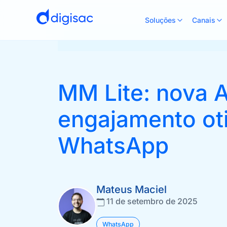
Soluções
Canais
MM Lite: nova A
engajamento ot
WhatsApp
Mateus Maciel
11 de setembro de 2025
WhatsApp