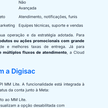
Não
Avançada
eto
Atendimento, notificações, funis
arketing
Equipes técnicas, suporte e vendas
ua operação e da estratégia adotada. Para
odutos ou ações promocionais com grande
ade e melhores taxas de entrega. Já para
múltiplos fluxos de atendimento
, a Cloud
m a Digisac
PI MM Lite. A funcionalidade está integrada à
tus da conta junto à Meta:
to ao MM Lite.
visualizam a opção desabilitada com