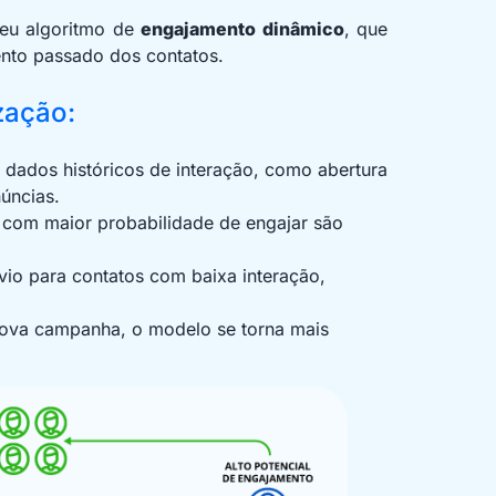
seu algoritmo de
engajamento dinâmico
, que
nto passado dos contatos.
zação:
a dados históricos de interação, como abertura
úncias.
s com maior probabilidade de engajar são
envio para contatos com baixa interação,
ova campanha, o modelo se torna mais