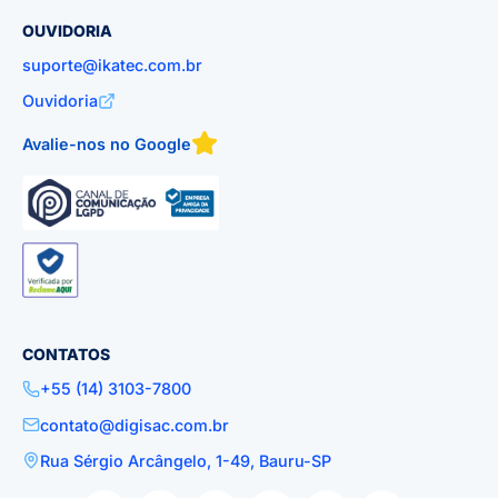
OUVIDORIA
suporte@ikatec.com.br
Ouvidoria
Avalie-nos no Google
CONTATOS
+55 (14) 3103-7800
contato@digisac.com.br
Rua Sérgio Arcângelo, 1-49, Bauru-SP