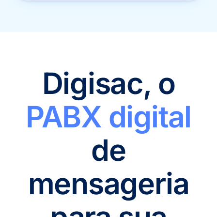
Digisac, o
PABX digital
de
mensageria
para sua