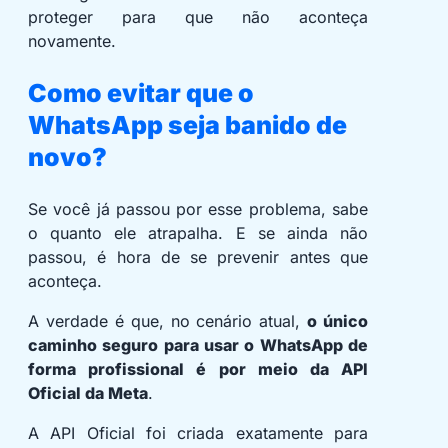
proteger para que não aconteça
novamente.
Como evitar que o
WhatsApp seja banido de
novo?
Se você já passou por esse problema, sabe
o quanto ele atrapalha. E se ainda não
passou, é hora de se prevenir antes que
aconteça.
A verdade é que, no cenário atual,
o único
caminho seguro para usar o WhatsApp de
forma profissional é por meio da API
Oficial da Meta
.
A API Oficial foi criada exatamente para