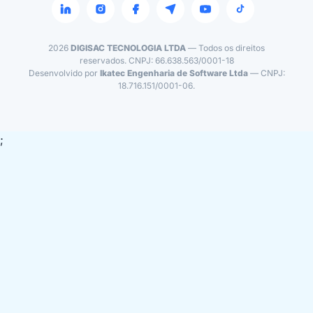
2026
DIGISAC TECNOLOGIA LTDA
— Todos os direitos
reservados. CNPJ: 66.638.563/0001-18
Desenvolvido por
Ikatec Engenharia de Software Ltda
— CNPJ:
18.716.151/0001-06.
;