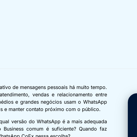
ativo de mensagens pessoais há muito tempo.
atendimento, vendas e relacionamento entre
 médios e grandes negócios usam o WhatsApp
das e manter contato próximo com o público.
, qual versão do WhatsApp é a mais adequada
 Business comum é suficiente? Quando faz
 WhatsApp CoEx nessa escolha?