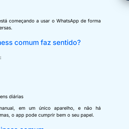
 está começando a usar o WhatsApp de forma
ersas.
ness comum faz sentido?
m:
ens diárias
manual, em um único aparelho, e não há
emas, o app pode cumprir bem o seu papel.