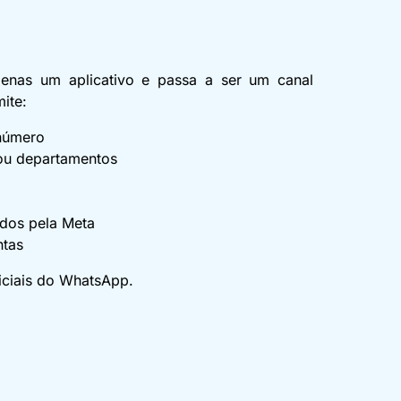
nas um aplicativo e passa a ser um canal
mite:
 número
 ou departamentos
ados pela Meta
ntas
ficiais do WhatsApp.