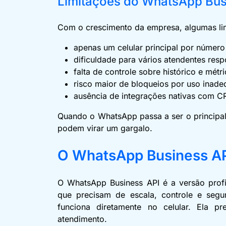
Limitações do WhatsApp Bu
Com o crescimento da empresa, algumas li
apenas um celular principal por númer
dificuldade para vários atendentes r
falta de controle sobre histórico e métr
risco maior de bloqueios por uso inad
ausência de integrações nativas com 
Quando o WhatsApp passa a ser o principal
podem virar um gargalo.
O WhatsApp Business A
O WhatsApp Business API é a versão prof
que precisam de escala, controle e seg
funciona diretamente no celular. Ela p
atendimento.