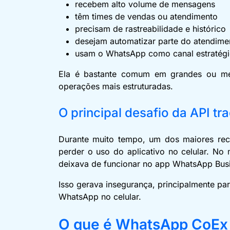
recebem alto volume de mensagens
têm times de vendas ou atendimento
precisam de rastreabilidade e histórico
desejam automatizar parte do atendim
usam o WhatsApp como canal estratég
Ela é bastante comum em grandes ou mé
operações mais estruturadas.
O principal desafio da API tr
Durante muito tempo, um dos maiores rec
perder o uso do aplicativo no celular. No 
deixava de funcionar no app WhatsApp Bus
Isso gerava insegurança, principalmente p
WhatsApp no celular.
O que é WhatsApp CoEx