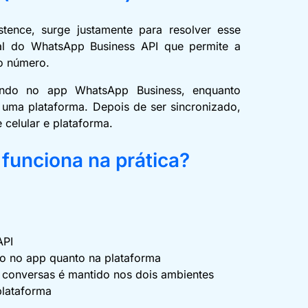
ence, surge justamente para resolver esse
ial do WhatsApp Business API que permite a
mo número.
ando no app WhatsApp Business, enquanto
uma plataforma. Depois de ser sincronizado,
 celular e plataforma.
unciona na prática?
API
to no app quanto na plataforma
s conversas é mantido nos dois ambientes
plataforma