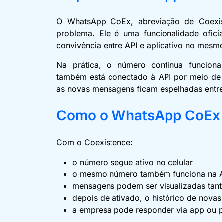
O WhatsApp CoEx, abreviação de Coexist
problema. Ele é uma funcionalidade ofic
convivência entre API e aplicativo no mes
Na prática, o número continua funcion
também está conectado à API por meio de 
as novas mensagens ficam espelhadas entre
Como o WhatsApp CoEx f
Com o Coexistence:
o número segue ativo no celular
o mesmo número também funciona na 
mensagens podem ser visualizadas tan
depois de ativado, o histórico de nova
a empresa pode responder via app ou 