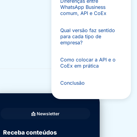
Diferenças entre
WhatsApp Business
comum, API e CoEx
Qual versão faz sentido
para cada tipo de
empresa?
Como colocar a API e o
CoEx em prática
Conclusão
📩 Newsletter
Receba conteúdos