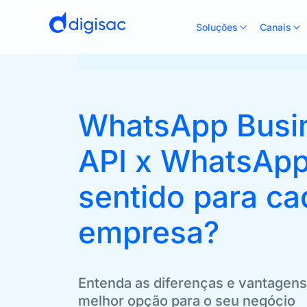
Soluções
Canais
WhatsApp Busi
API x WhatsApp
sentido para ca
empresa?
Entenda as diferenças e vantagen
melhor opção para o seu negócio