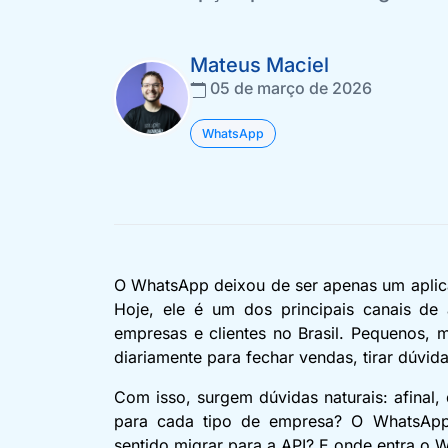
Mateus Maciel
05 de março de 2026
WhatsApp
O WhatsApp deixou de ser apenas um aplic
Hoje, ele é um dos principais canais de 
empresas e clientes no Brasil. Pequenos,
diariamente para fechar vendas, tirar dúvi
Com isso, surgem dúvidas naturais: afinal
para cada tipo de empresa? O WhatsApp
sentido migrar para a API? E onde entra o