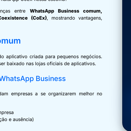
renças entre
WhatsApp Business comum,
oexistence (CoEx)
, mostrando vantagens,
comum
o aplicativo criada para pequenos negócios.
er baixado nas lojas oficiais de aplicativos.
do WhatsApp Business
udam empresas a se organizarem melhor no
empresa
ção e ausência)