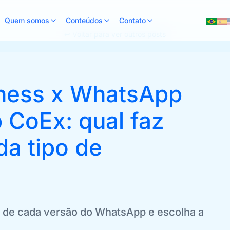
Quem somos
Conteúdos
Contato
↩ Voltar para ver outros posts
ness x WhatsApp
 CoEx: qual faz
da tipo de
s de cada versão do WhatsApp e escolha a