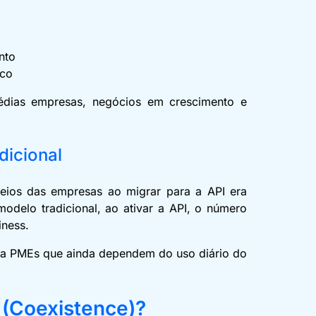
ento
ico
dias empresas, negócios em crescimento e
adicional
eios das empresas ao migrar para a API era
modelo tradicional, ao ativar a API, o número
iness.
ara PMEs que ainda dependem do uso diário do
 (Coexistence)?