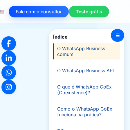
Fale com o consultor
Teste grátis
☰
Índice
O WhatsApp Business
comum
O WhatsApp Business API
O que é WhatsApp CoEx
(Coexistence)?
Como o WhatsApp CoEx
funciona na prática?