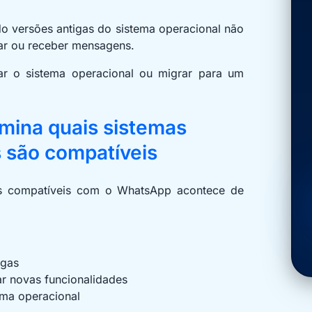
ndo versões antigas do sistema operacional não
iar ou receber mensagens.
ar o sistema operacional ou migrar para um
ina quais sistemas
s são compatíveis
as compatíveis com o WhatsApp acontece de
igas
ar novas funcionalidades
ema operacional