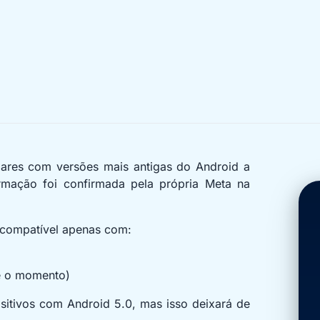
ares com versões mais antigas do Android a
rmação foi confirmada pela própria Meta na
 compatível apenas com:
té o momento)
itivos com Android 5.0, mas isso deixará de