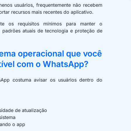
 menos usuários, frequentemente não recebem
rtar recursos mais recentes do aplicativo.
nte os requisitos mínimos para manter o
padrões atuais de tecnologia e proteção de
tema operacional que você
tível com o WhatsApp?
sApp costuma avisar os usuários dentro do
sidade de atualização
sistema
zando o app