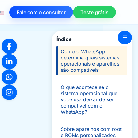
Fale com o consultor
Teste grátis
☰
Índice
Como o WhatsApp
determina quais sistemas
operacionais e aparelhos
são compatíveis
O que acontece se o
sistema operacional que
você usa deixar de ser
compatível com o
WhatsApp?
Sobre aparelhos com root
e ROMs personalizados