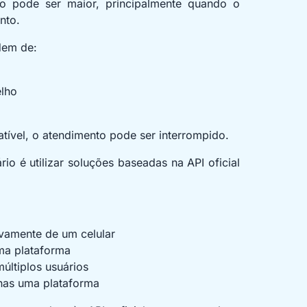
to pode ser maior, principalmente quando o
nto.
dem de:
elho
tível, o atendimento pode ser interrompido.
io é utilizar soluções baseadas na API oficial
vamente de um celular
ma plataforma
últiplos usuários
nas uma plataforma