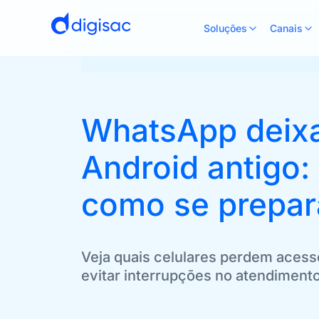
Soluções
Canais
WhatsApp deixa
Android antigo:
como se prepar
Veja quais celulares perdem aces
evitar interrupções no atendiment