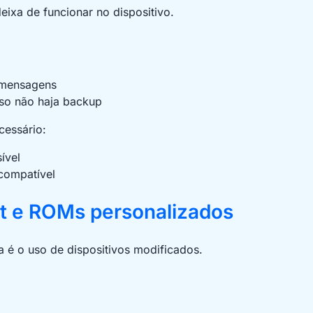
eixa de funcionar no dispositivo.
 mensagens
aso não haja backup
cessário:
ível
 compatível
t e ROMs personalizados
 é o uso de dispositivos modificados.