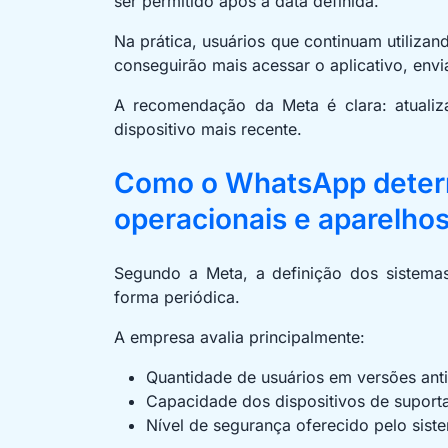
ser permitido após a data definida.
Na prática, usuários que continuam utiliza
conseguirão mais acessar o aplicativo, env
A recomendação da Meta é clara: atualiz
dispositivo mais recente.
Como o WhatsApp determ
operacionais e aparelho
Segundo a Meta, a definição dos sistem
forma periódica.
A empresa avalia principalmente:
Quantidade de usuários em versões ant
Capacidade dos dispositivos de suport
Nível de segurança oferecido pelo sist