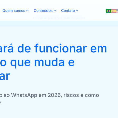
Quem somos
Conteúdos
Contato
↩ Voltar para ver outros posts
rá de funcionar em
 o que muda e
ar
so ao WhatsApp em 2026, riscos e como
o