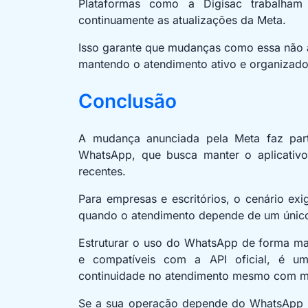
Plataformas como a Digisac trabalham
continuamente as atualizações da Meta.
Isso garante que mudanças como essa não 
mantendo o atendimento ativo e organizado
Conclusão
A mudança anunciada pela Meta faz par
WhatsApp, que busca manter o aplicativo
recentes.
Para empresas e escritórios, o cenário ex
quando o atendimento depende de um único 
Estruturar o uso do WhatsApp de forma mais
e compatíveis com a API oficial, é uma
continuidade no atendimento mesmo com mu
Se a sua operação depende do WhatsApp par