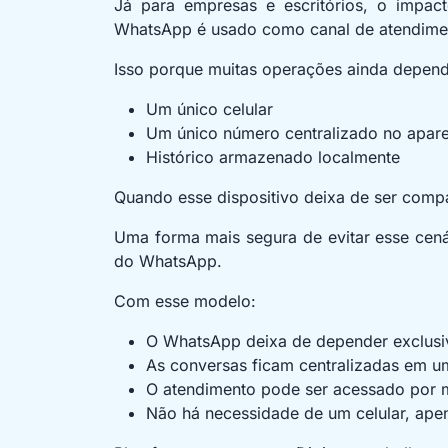
Já para empresas e escritórios, o impac
WhatsApp é usado como canal de atendime
Isso porque muitas operações ainda depen
Um único celular
Um único número centralizado no apar
Histórico armazenado localmente
Quando esse dispositivo deixa de ser compa
Uma forma mais segura de evitar esse cenár
do WhatsApp.
Com esse modelo:
O WhatsApp deixa de depender exclusi
As conversas ficam centralizadas em u
O atendimento pode ser acessado por m
Não há necessidade de um celular, ape