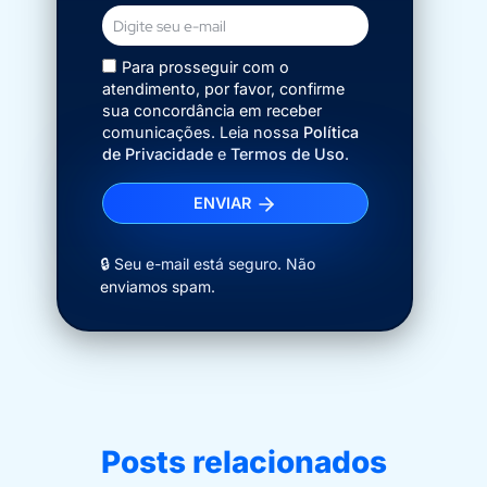
Para prosseguir com o
atendimento, por favor, confirme
sua concordância em receber
comunicações. Leia nossa
Política
de Privacidade
e
Termos de Uso
.
ENVIAR
🔒 Seu e-mail está seguro. Não
enviamos spam.
Posts relacionados