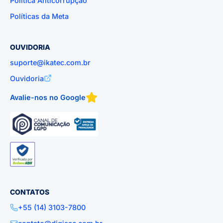
Política Anticorrupção
Políticas da Meta
OUVIDORIA
suporte@ikatec.com.br
Ouvidoria
Avalie-nos no Google
CONTATOS
+55 (14) 3103-7800