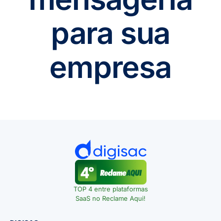
para sua
empresa
TOP 4 entre plataformas
SaaS no Reclame Aqui!