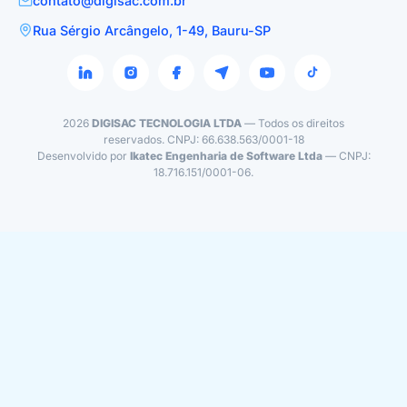
contato@digisac.com.br
Rua Sérgio Arcângelo, 1-49, Bauru-SP
2026
DIGISAC TECNOLOGIA LTDA
— Todos os direitos
reservados. CNPJ: 66.638.563/0001-18
Desenvolvido por
Ikatec Engenharia de Software Ltda
— CNPJ:
18.716.151/0001-06.