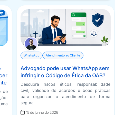
WhatsApp
Atendimento ao Cliente
e
Advogado pode usar WhatsApp sem
ecer
infringir o Código de Ética da OAB?
nte
Descubra riscos éticos, responsabilidade
civil, validade de acordos e boas práticas
o de
para organizar o atendimento de forma
ção,
segura
 uma
15 de junho de 2026