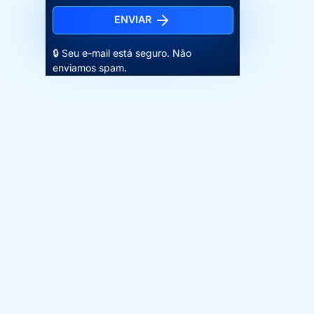
ENVIAR
🔒 Seu e-mail está seguro. Não
enviamos spam.