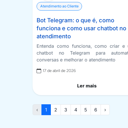
Atendimento ao Cliente
Bot Telegram: o que é, como
funciona e como usar chatbot no
atendimento
Entenda como funciona, como criar e 
chatbot no Telegram para automat
conversas e melhorar o atendimento
17 de abril de 2026
Ler mais
‹
1
2
3
4
5
6
›