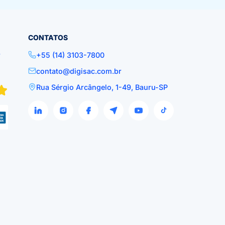
CONTATOS
r
+55 (14) 3103-7800
contato@digisac.com.br
Rua Sérgio Arcângelo, 1-49, Bauru-SP