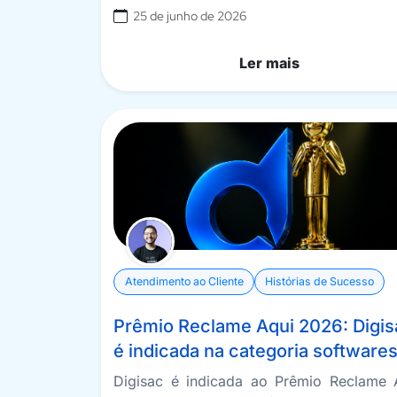
25 de junho de 2026
Ler mais
Atendimento ao Cliente
Histórias de Sucesso
Prêmio Reclame Aqui 2026: Digis
é indicada na categoria software
Digisac é indicada ao Prêmio Reclame 