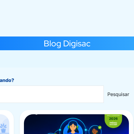
Blog Digisac
rando?
Pesquisar