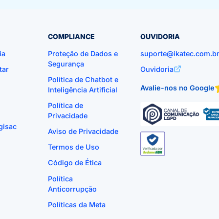
COMPLIANCE
OUVIDORIA
ia
Proteção de Dados e
suporte@ikatec.com.b
Segurança
tar
Ouvidoria
Política de Chatbot e
Avalie-nos no Google
Inteligência Artificial
Política de
Privacidade
gisac
Aviso de Privacidade
Termos de Uso
Código de Ética
Política
Anticorrupção
Políticas da Meta