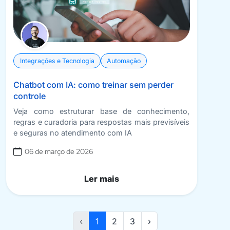
Integrações e Tecnologia
Automação
Chatbot com IA: como treinar sem perder
controle
Veja como estruturar base de conhecimento,
regras e curadoria para respostas mais previsíveis
e seguras no atendimento com IA
06 de março de 2026
Ler mais
‹
1
2
3
›