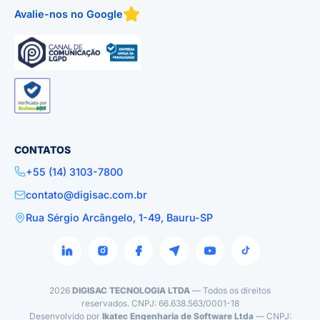
Avalie-nos no Google
CONTATOS
+55 (14) 3103-7800
contato@digisac.com.br
Rua Sérgio Arcângelo, 1-49, Bauru-SP
2026
DIGISAC TECNOLOGIA LTDA
— Todos os direitos
reservados. CNPJ: 66.638.563/0001-18
Desenvolvido por
Ikatec Engenharia de Software Ltda
— CNPJ: