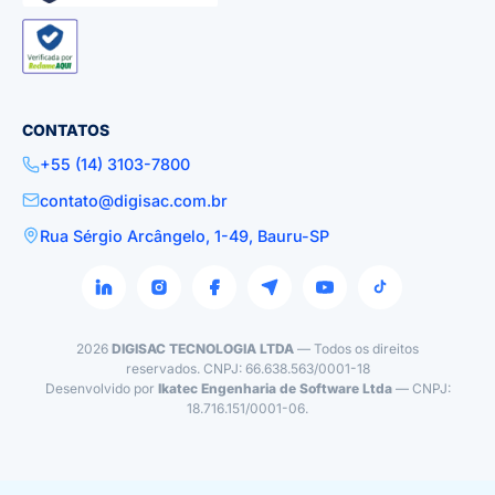
CONTATOS
+55 (14) 3103-7800
contato@digisac.com.br
Rua Sérgio Arcângelo, 1-49, Bauru-SP
2026
DIGISAC TECNOLOGIA LTDA
— Todos os direitos
reservados. CNPJ: 66.638.563/0001-18
Desenvolvido por
Ikatec Engenharia de Software Ltda
— CNPJ:
18.716.151/0001-06.