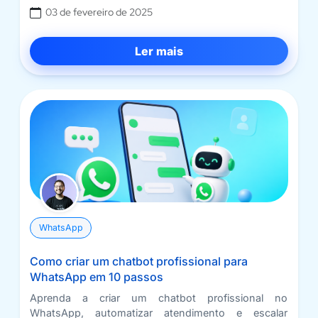
03 de fevereiro de 2025
Ler mais
WhatsApp
Como criar um chatbot profissional para
WhatsApp em 10 passos
Aprenda a criar um chatbot profissional no
WhatsApp, automatizar atendimento e escalar