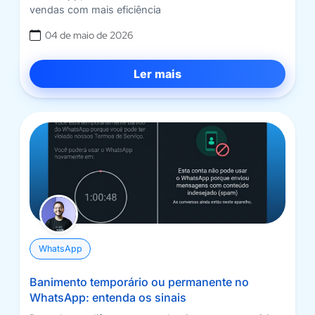
vendas com mais eficiência
04 de maio de 2026
Ler mais
WhatsApp
Banimento temporário ou permanente no
WhatsApp: entenda os sinais