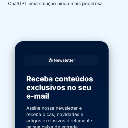
ChatGPT uma solução ainda mais poderosa.
📩 Newsletter
Receba conteúdos
exclusivos no seu
e-mail
Assine nossa newsletter e
receba dicas, novidades e
artigos exclusivos diretamente
na sua caixa de entrada.