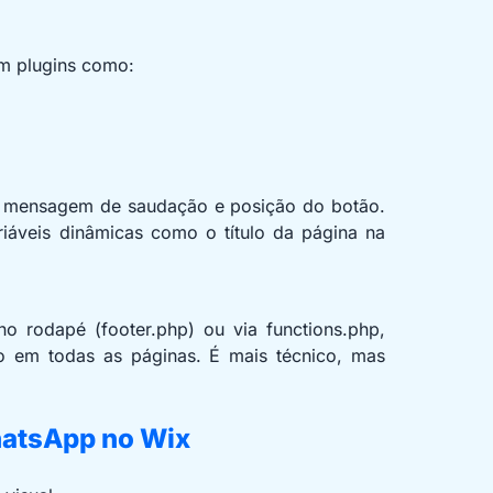
om plugins como:
, mensagem de saudação e posição do botão.
riáveis dinâmicas como o título da página na
o rodapé (footer.php) ou via functions.php,
 em todas as páginas. É mais técnico, mas
hatsApp no Wix