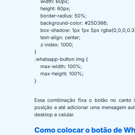
width: 60px;
height: 60px;
border-radius: 50%;
background-color: #25D366;
box-shadow: 1px 1px 5px rgba(0,0,0,0.3
text-align: center;
z-index: 1000;
}
.whatsapp-button img {
max-width: 100%;
max-height: 100%;
}
Essa combinação fixa o botão no canto in
posição e até adicionar uma mensagem auto
desktop e celular.
Como colocar o botão de W