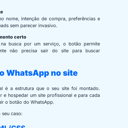
te
o nome, intenção de compra, preferências e
leads sem parecer invasivo.
mento certo
 na busca por um serviço, o botão permite
nte não precisa sair do site para buscar
o WhatsApp no site
l é a estrutura que o seu site foi montado.
ar e hospedar um site profissional e para cada
uir o botão do WhatsApp.
o seu caso: