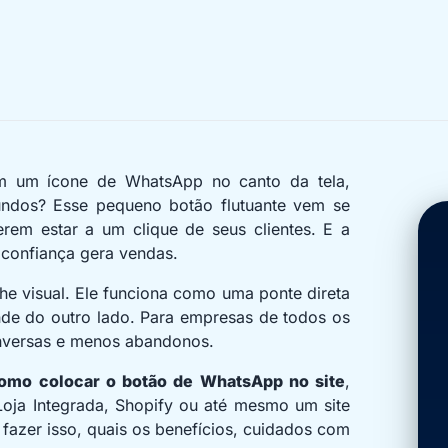
em um ícone de WhatsApp no canto da tela,
undos? Esse pequeno botão flutuante vem se
rem estar a um clique de seus clientes. E a
e confiança gera vendas.
e visual. Ele funciona como uma ponte direta
de do outro lado. Para empresas de todos os
conversas e menos abandonos.
omo colocar o botão de WhatsApp no site
,
oja Integrada, Shopify ou até mesmo um site
zer isso, quais os benefícios, cuidados com