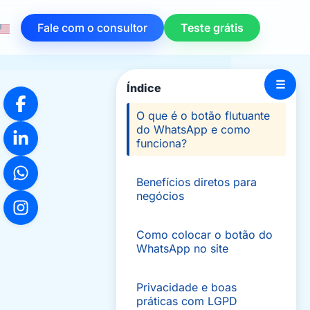
Fale com o consultor
Teste grátis
☰
Índice
O que é o botão flutuante
do WhatsApp e como
funciona?
Benefícios diretos para
negócios
Como colocar o botão do
WhatsApp no site
Privacidade e boas
práticas com LGPD