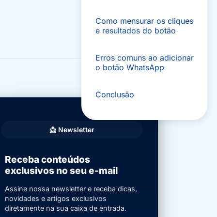
Como mensurar os cliques
e resultados do botão
Erros comuns ao adicionar
o botão WhatsApp
Conclusão
📩 Newsletter
Receba conteúdos
exclusivos no seu e-mail
Assine nossa newsletter e receba dicas,
novidades e artigos exclusivos
diretamente na sua caixa de entrada.