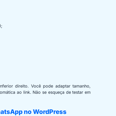
);
ferior direito. Você pode adaptar tamanho,
mática ao link. Não se esqueça de testar em
hatsApp no WordPress