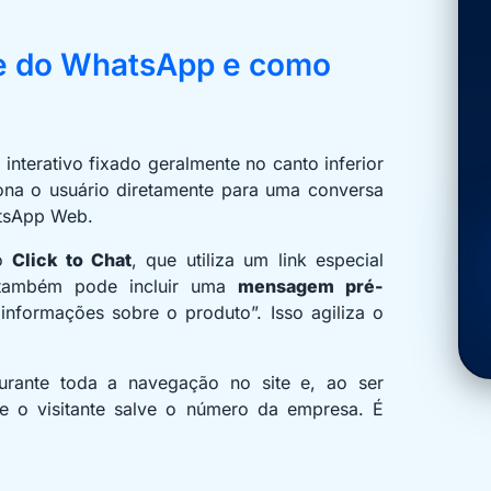
te do WhatsApp e como
interativo fixado geralmente no canto inferior
eciona o usuário diretamente para uma conversa
hatsApp Web.
so
Click to Chat
, que utiliza um link especial
também pode incluir uma
mensagem pré-
informações sobre o produto”. Isso agiliza o
urante toda a navegação no site e, ao ser
ue o visitante salve o número da empresa. É