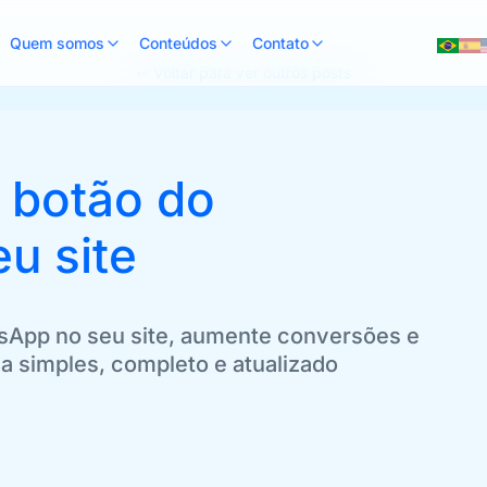
Quem somos
Conteúdos
Contato
↩ Voltar para ver outros posts
 botão do
u site
App no seu site, aumente conversões e
ia simples, completo e atualizado