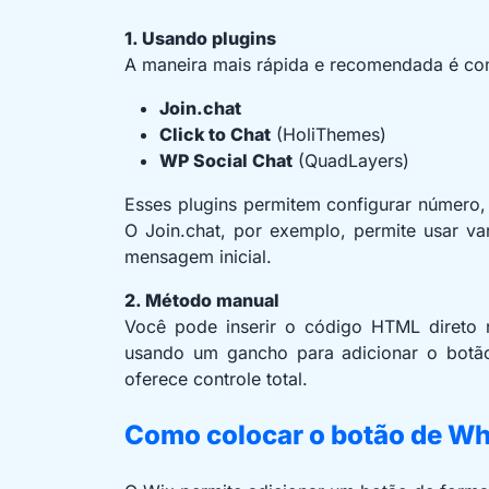
1. Usando plugins
A maneira mais rápida e recomendada é c
Join.chat
Click to Chat
(HoliThemes)
WP Social Chat
(QuadLayers)
Esses plugins permitem configurar número
O Join.chat, por exemplo, permite usar va
mensagem inicial.
2. Método manual
Você pode inserir o código HTML direto n
usando um gancho para adicionar o botão
oferece controle total.
Como colocar o botão de W