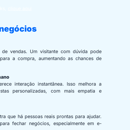
nks,
clique aqui
 negócios
nil de vendas. Um visitante com dúvida pode
r para a compra, aumentando as chances de
mano
rece interação instantânea. Isso melhora a
ostas personalizadas, com mais empatia e
tra que há pessoas reais prontas para ajudar.
 para fechar negócios, especialmente em e-