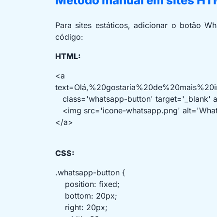
Método manual em sites H
Para sites estáticos, adicionar o botão W
código:
HTML:
<a href='https://w
text=Olá,%20gostaria%20de%20mais%20i
class='whatsapp-button' target='_blank' 
<img src='icone-whatsapp.png' alt='What
</a>
CSS:
.whatsapp-button {
position: fixed;
bottom: 20px;
right: 20px;