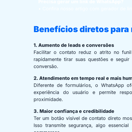
Precisa gerar um link de WhatsApp?
• Confira nosso artigo com gerador de li
Benefícios diretos para
1. Aumento de leads e conversões
Facilitar o contato reduz o atrito no fu
rapidamente tirar suas questões e segui
conversão.
2. Atendimento em tempo real e mais hu
Diferente de formulários, o WhatsApp ofe
experiência do usuário e permite resp
proximidade.
3. Maior confiança e credibilidade
Ter um botão visível de contato direto mos
Isso transmite segurança, algo essencial