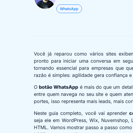
WhatsApp
Você já reparou como vários sites exib
pronto para iniciar uma conversa em seg
tornando essencial para empresas que que
razão é simples: agilidade gera confiança 
O
botão WhatsApp
é mais do que um detalh
entre quem navega no seu site e quem aten
portes, isso representa mais leads, mais 
Neste guia completo, você vai aprender
c
seja ele em WordPress, Wix, Nuvemshop, L
HTML. Vamos mostrar passo a passo como fa