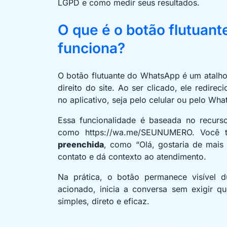
LGPD e como medir seus resultados.
O que é o botão flutuan
funciona?
O botão flutuante do WhatsApp é um atalho 
direito do site. Ao ser clicado, ele redir
no aplicativo, seja pelo celular ou pelo W
Essa funcionalidade é baseada no recur
como https://wa.me/SEUNUMERO. Você 
preenchida
, como “Olá, gostaria de mais 
contato e dá contexto ao atendimento.
Na prática, o botão permanece visível d
acionado, inicia a conversa sem exigir q
simples, direto e eficaz.