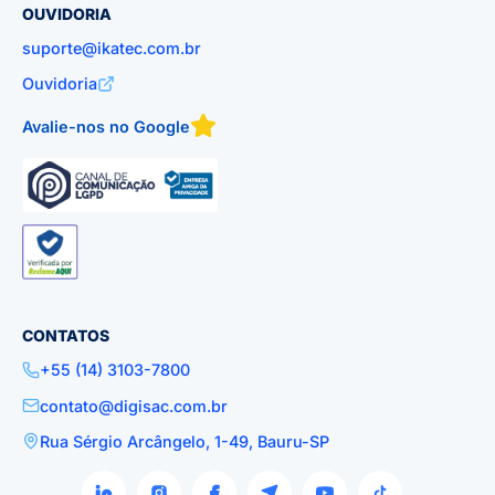
OUVIDORIA
suporte@ikatec.com.br
Ouvidoria
Avalie-nos no Google
CONTATOS
+55 (14) 3103-7800
contato@digisac.com.br
Rua Sérgio Arcângelo, 1-49, Bauru-SP