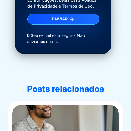
comunicações. Leia nossa
Política
de Privacidade
e
Termos de Uso
.
ENVIAR
🔒 Seu e-mail está seguro. Não
enviamos spam.
Posts relacionados