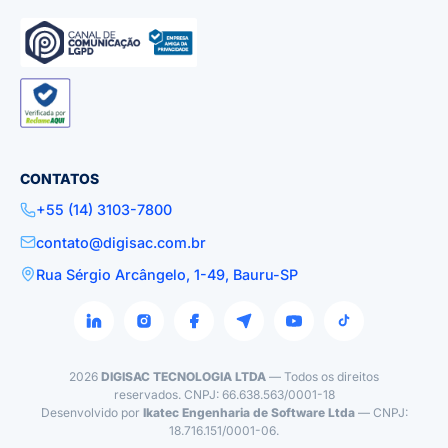
CONTATOS
+55 (14) 3103-7800
contato@digisac.com.br
Rua Sérgio Arcângelo, 1-49, Bauru-SP
2026
DIGISAC TECNOLOGIA LTDA
— Todos os direitos
reservados. CNPJ: 66.638.563/0001-18
Desenvolvido por
Ikatec Engenharia de Software Ltda
— CNPJ:
18.716.151/0001-06.