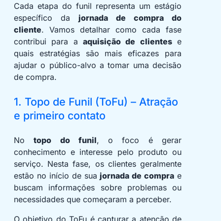
Cada etapa do funil representa um estágio
específico da
jornada de compra do
cliente
. Vamos detalhar como cada fase
contribui para a
aquisição de clientes
e
quais estratégias são mais eficazes para
ajudar o público-alvo a tomar uma decisão
de compra.
1. Topo de Funil (ToFu) – Atração
e primeiro contato
No
topo do funil
, o foco é gerar
conhecimento e interesse pelo produto ou
serviço. Nesta fase, os clientes geralmente
estão no início de sua
jornada de compra
e
buscam informações sobre problemas ou
necessidades que começaram a perceber.
O objetivo do ToFu é capturar a atenção de