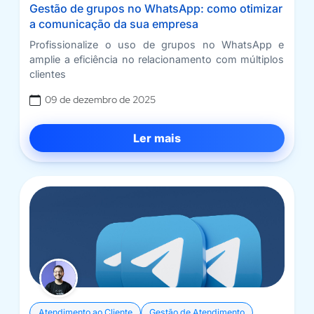
Gestão de grupos no WhatsApp: como otimizar
a comunicação da sua empresa
Profissionalize o uso de grupos no WhatsApp e
amplie a eficiência no relacionamento com múltiplos
clientes
09 de dezembro de 2025
Ler mais
Atendimento ao Cliente
Gestão de Atendimento