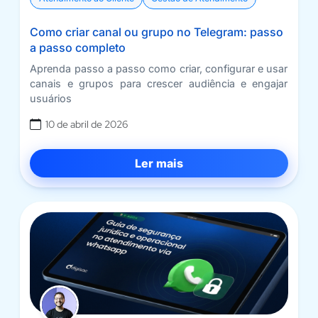
Como criar canal ou grupo no Telegram: passo
a passo completo
Aprenda passo a passo como criar, configurar e usar
canais e grupos para crescer audiência e engajar
usuários
10 de abril de 2026
Ler mais