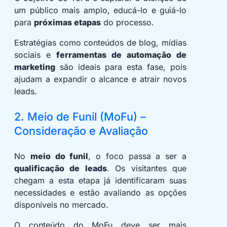
um público mais amplo, educá-lo e guiá-lo
para
próximas etapas
do processo.
Estratégias como conteúdos de blog, mídias
sociais e
ferramentas de automação de
marketing
são ideais para esta fase, pois
ajudam a expandir o alcance e atrair novos
leads.
2. Meio de Funil (MoFu) –
Consideração e Avaliação
No
meio do funil
, o foco passa a ser a
qualificação de leads
. Os visitantes que
chegam a esta etapa já identificaram suas
necessidades e estão avaliando as opções
disponíveis no mercado.
O conteúdo do MoFu deve ser mais