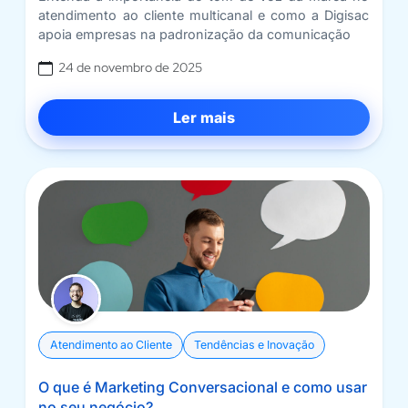
atendimento ao cliente multicanal e como a Digisac
apoia empresas na padronização da comunicação
24 de novembro de 2025
Ler mais
Atendimento ao Cliente
Tendências e Inovação
O que é Marketing Conversacional e como usar
no seu negócio?