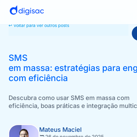
↩ Voltar para ver outros posts
SMS
em massa: estratégias para eng
com eficiência
Descubra como usar SMS em massa com
eficiência, boas práticas e integração multi
Mateus Maciel
26 de novembro de 2025