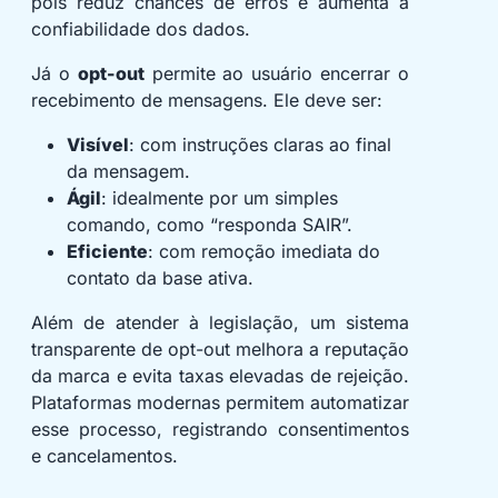
pois reduz chances de erros e aumenta a
confiabilidade dos dados.
Já o
opt-out
permite ao usuário encerrar o
recebimento de mensagens. Ele deve ser:
Visível
: com instruções claras ao final
da mensagem.
Ágil
: idealmente por um simples
comando, como “responda SAIR”.
Eficiente
: com remoção imediata do
contato da base ativa.
Além de atender à legislação, um sistema
transparente de opt-out melhora a reputação
da marca e evita taxas elevadas de rejeição.
Plataformas modernas permitem automatizar
esse processo, registrando consentimentos
e cancelamentos.