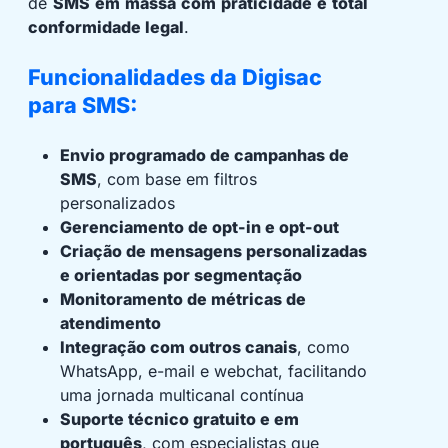
de
SMS em massa com praticidade e total
conformidade legal
.
Funcionalidades da Digisac
para SMS:
Envio programado de campanhas de
SMS
, com base em filtros
personalizados
Gerenciamento de opt-in e opt-out
Criação de mensagens personalizadas
e orientadas por segmentação
Monitoramento de métricas de
atendimento
Integração com outros canais
, como
WhatsApp, e-mail e webchat, facilitando
uma jornada multicanal contínua
Suporte técnico gratuito e em
português
, com especialistas que