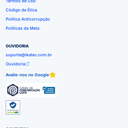
Termos de Uso
Código de Ética
Política Anticorrupção
Políticas da Meta
OUVIDORIA
suporte@ikatec.com.br
Ouvidoria
Avalie-nos no Google