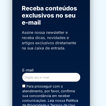
Receba conteúdos
exclusivos no seu
e-mail
Assine nossa newsletter e
receba dicas, novidades e
artigos exclusivos diretamente
na sua caixa de entrada.
E-mail
Para prosseguir com o
atendimento, por favor, confirme
sua concordância em receber
comunicações. Leia nossa
Política
de Privacidade
e
Termos de Uso
.