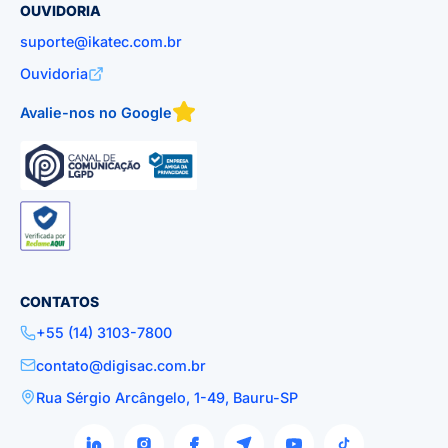
OUVIDORIA
suporte@ikatec.com.br
Ouvidoria
Avalie-nos no Google
CONTATOS
+55 (14) 3103-7800
contato@digisac.com.br
Rua Sérgio Arcângelo, 1-49, Bauru-SP