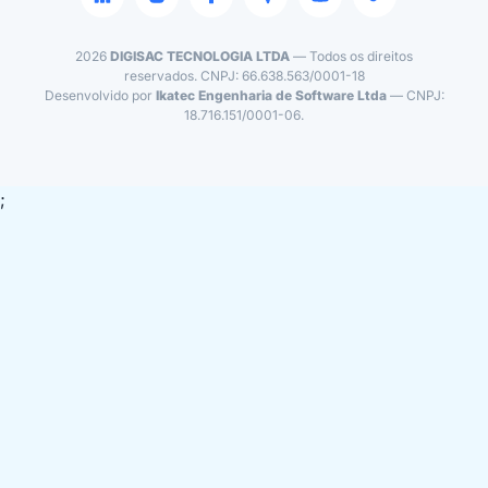
2026
DIGISAC TECNOLOGIA LTDA
— Todos os direitos
reservados. CNPJ: 66.638.563/0001-18
Desenvolvido por
Ikatec Engenharia de Software Ltda
— CNPJ:
18.716.151/0001-06.
;