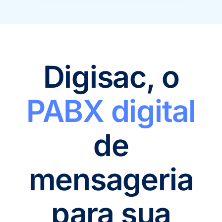
Digisac, o
PABX digital
de
mensageria
para sua