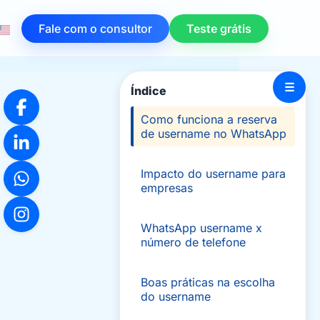
Fale com o consultor
Teste grátis
☰
Índice
Como funciona a reserva
de username no WhatsApp
Impacto do username para
empresas
WhatsApp username x
número de telefone
Boas práticas na escolha
do username