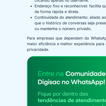
clicando apenas no username.
Endereço fixo e reconhecível: facilita 
de forma rápida e direta.
Continuidade do atendimento: aliado a
que o histórico de conversas seja pres
ou mantenha o número privado.
Para empresas que dependem do WhatsApp 
maior eficiência e melhor experiência par
privacidade.