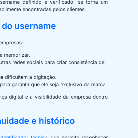
sername definido e verificado, se torna um
cilmente encontradas pelos clientes.
a do username
empresas:
de memorizar.
ras redes sociais para criar consistência de
e dificultem a digitação.
ra garantir que ele seja exclusivo da marca.
nça digital e a visibilidade da empresa dentro
uidade e histórico
identificador técnico
que permite reconhecer