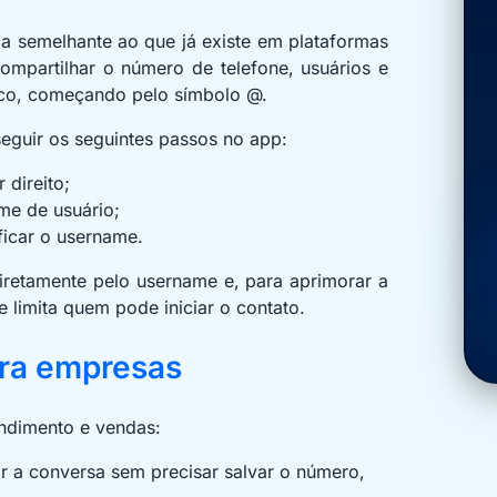
 semelhante ao que já existe em plataformas
mpartilhar o número de telefone, usuários e
ico, começando pelo símbolo @.
seguir os seguintes passos no app:
 direito;
me de usuário;
ficar o username.
diretamente pelo username e, para aprimorar a
 limita quem pode iniciar o contato.
ra empresas
endimento e vendas:
ar a conversa sem precisar salvar o número,