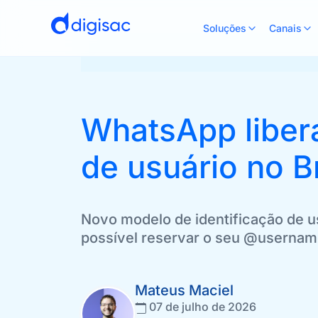
Soluções
Canais
WhatsApp liber
de usuário no Br
Novo modelo de identificação de us
possível reservar o seu @userna
Mateus Maciel
07 de julho de 2026