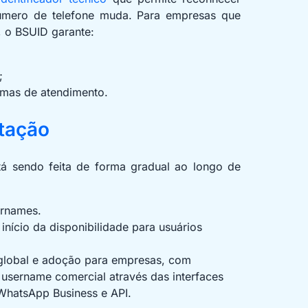
mero de telefone muda. Para empresas que
, o BSUID garante:
;
rmas de atendimento.
tação
 sendo feita de forma gradual ao longo de
ernames.
 início da disponibilidade para usuários
global e adoção para empresas, com
 username comercial através das interfaces
, WhatsApp Business e API.