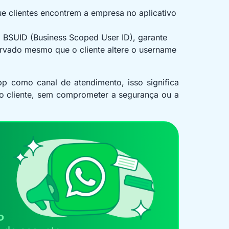
que clientes encontrem a empresa no aplicativo
o BSUID (Business Scoped User ID), garante
ervado mesmo que o cliente altere o username
como canal de atendimento, isso significa
a o cliente, sem comprometer a segurança ou a