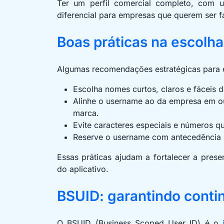
Ter um perfil comercial completo, com u
diferencial para empresas que querem ser fa
Boas práticas na escolh
Algumas recomendações estratégicas para 
Escolha nomes curtos, claros e fáceis 
Alinhe o username ao da empresa em out
marca.
Evite caracteres especiais e números qu
Reserve o username com antecedência pa
Essas práticas ajudam a fortalecer a prese
do aplicativo.
BSUID: garantindo contin
O BSUID (Business Scoped User ID) é o