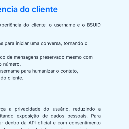
ência do cliente
periência do cliente, o username e o BSUID
as para iniciar uma conversa, tornando o
órico de mensagens preservado mesmo com
o número.
 username para humanizar o contato,
do cliente.
a a privacidade do usuário, reduzindo a
itando exposição de dados pessoais. Para
ar dentro da API oficial e com consentimento