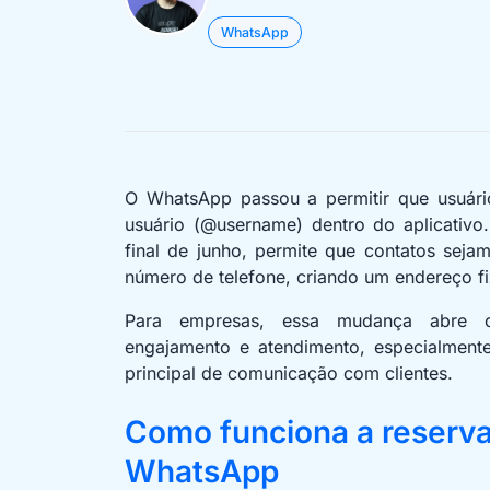
WhatsApp
O WhatsApp passou a permitir que usuári
usuário (@username) dentro do aplicativo
final de junho, permite que contatos sej
número de telefone, criando um endereço fix
Para empresas, essa mudança abre op
engajamento e atendimento, especialment
principal de comunicação com clientes.
Como funciona a reserv
WhatsApp