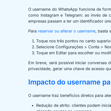
O username do WhatsApp funciona de forma
como Instagram e Telegram: ao invés de co
empresas passam a ter um identificador ún
Para
reservar ou alterar o username
, basta 
Toque nos três pontos no canto superior
Selecione Configurações > Conta > No
Toque em Editar para escolher ou modi
Em breve, será possível iniciar conversas 
privacidade, gerar uma chave de acesso que
Impacto do username pa
O username traz benefícios diretos para at
Redução de atrito: clientes podem inici