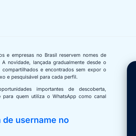
os e empresas no Brasil reservem nomes de
. A novidade, lançada gradualmente desde o
am compartilhados e encontrados sem expor o
o e pesquisável para cada perfil.
ortunidades importantes de descoberta,
e para quem utiliza o WhatsApp como canal
a de username no