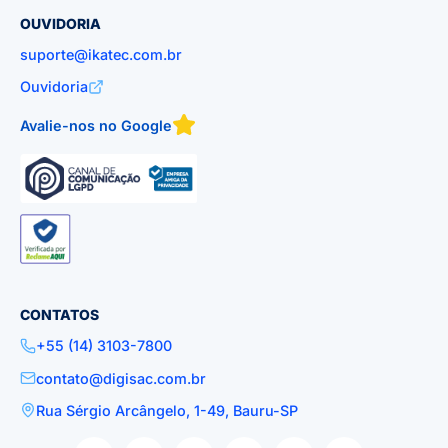
OUVIDORIA
suporte@ikatec.com.br
Ouvidoria
Avalie-nos no Google
CONTATOS
+55 (14) 3103-7800
contato@digisac.com.br
Rua Sérgio Arcângelo, 1-49, Bauru-SP