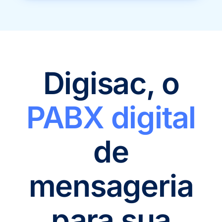
Digisac, o
PABX digital
de
mensageria
para sua