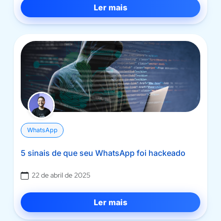
Ler mais
WhatsApp
5 sinais de que seu WhatsApp foi hackeado
22 de abril de 2025
Ler mais