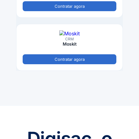
Contratar agora
CRM
Moskit
Contratar agora
Digisac, o