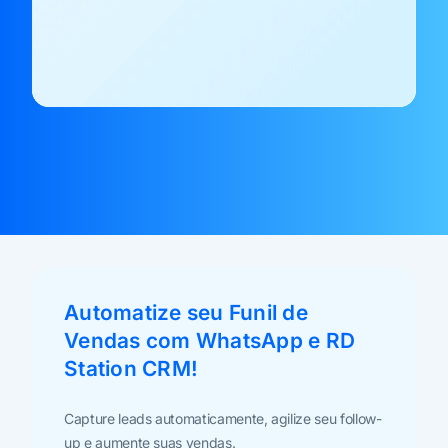
Automatize seu Funil de
Vendas com WhatsApp e RD
Station CRM!
Capture leads automaticamente, agilize seu follow-
up e aumente suas vendas.