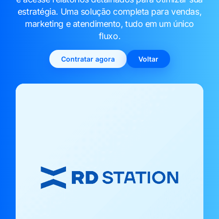
estratégia. Uma solução completa para vendas,
marketing e atendimento, tudo em um único
fluxo.
Contratar agora
Voltar