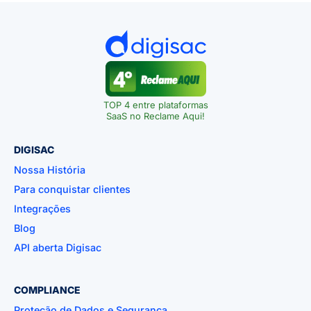
TOP 4 entre plataformas
SaaS no Reclame Aqui!
DIGISAC
Nossa História
Para conquistar clientes
Integrações
Blog
API aberta Digisac
COMPLIANCE
Proteção de Dados e Segurança