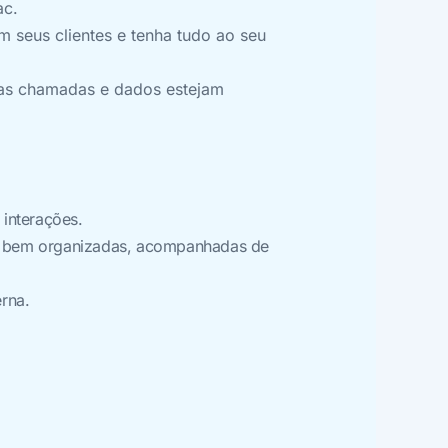
ac.
 seus clientes e tenha tudo ao seu
suas chamadas e dados estejam
interações.
e bem organizadas, acompanhadas de
rna.