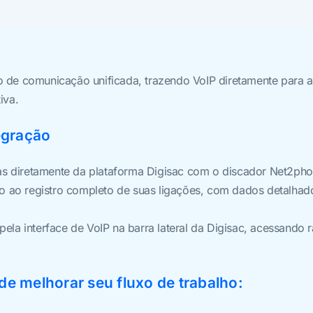
o de comunicação unificada, trazendo VoIP diretamente para a
iva.
egração
s diretamente da plataforma Digisac com o discador Net2pho
o ao registro completo de suas ligações, com dados detalha
ela interface de VoIP na barra lateral da Digisac, acessando 
de melhorar seu fluxo de trabalho: