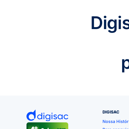
Digi
DIGISAC
Nossa Histór