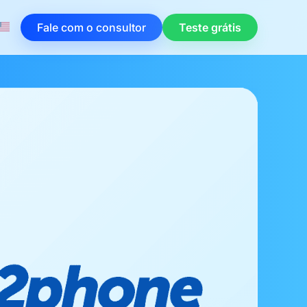
Fale com o consultor
Teste grátis