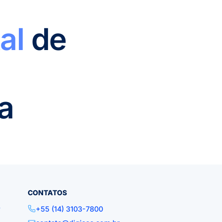
al
de
a
CONTATOS
r
+55 (14) 3103-7800