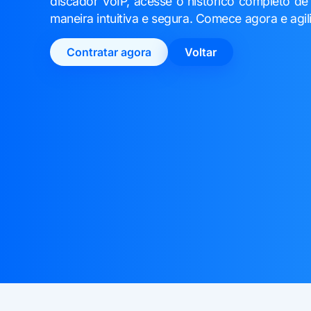
discador VoIP, acesse o histórico completo de
maneira intuitiva e segura. Comece agora e agi
Contratar agora
Voltar