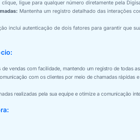
clique, ligue para qualquer número diretamente pela Digis
amadas:
Mantenha um registro detalhado das interações com
ção inclui autenticação de dois fatores para garantir que 
cio:
 de vendas com facilidade, mantendo um registro de todas as 
omunicação com os clientes por meio de chamadas rápidas 
adas realizadas pela sua equipe e otimize a comunicação inte
ra: