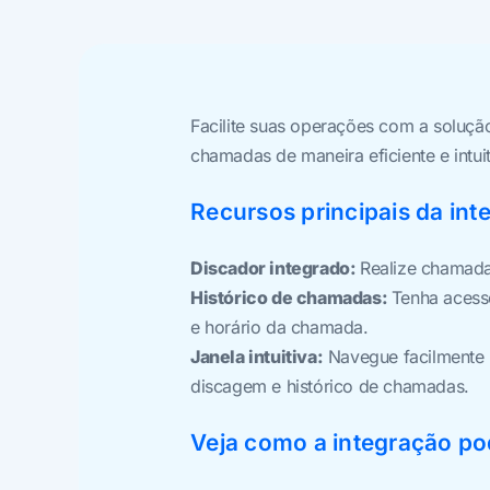
Facilite suas operações com a soluçã
chamadas de maneira eficiente e intuit
Recursos principais da int
Discador integrado:
Realize chamada
Histórico de chamadas:
Tenha acess
e horário da chamada.
Janela intuitiva:
Navegue facilmente p
discagem e histórico de chamadas.
Veja como a integração po