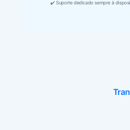
✔️ Suporte dedicado sempre à dispos
Tran