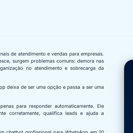
nais de atendimento e vendas para empresas.
esce, surgem problemas comuns: demora nas
rganização no atendimento e sobrecarga da
pp deixa de ser uma opção e passa a ser uma
penas para responder automaticamente. Ele
nte corretamente, qualifica leads e ajuda a
um chatbot profissional para WhatsApp em 10