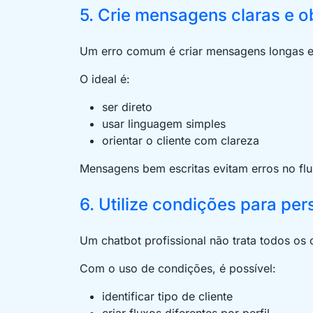
5. Crie mensagens claras e o
Um erro comum é criar mensagens longas e
O ideal é:
ser direto
usar linguagem simples
orientar o cliente com clareza
Mensagens bem escritas evitam erros no fl
6. Utilize condições para pe
Um chatbot profissional não trata todos os
Com o uso de condições, é possível:
identificar tipo de cliente
criar fluxos diferentes por perfil