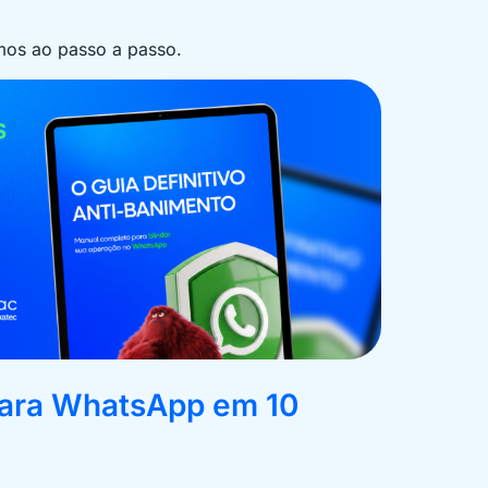
mos ao passo a passo.
para WhatsApp em 10