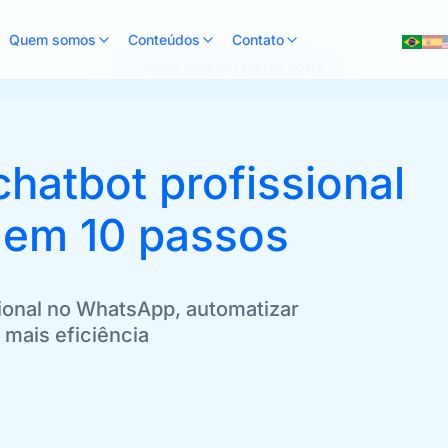
Quem somos
Conteúdos
Contato
↩ Voltar para ver outros posts
hatbot profissional
 em 10 passos
sional no WhatsApp, automatizar
mais eficiência