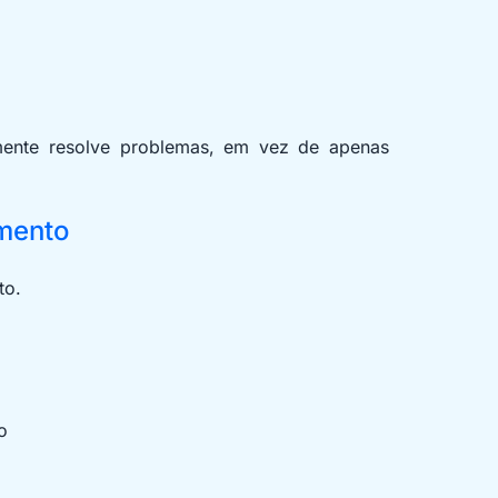
lmente resolve problemas, em vez de apenas
imento
to.
o