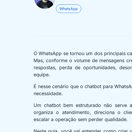
WhatsApp
O WhatsApp se tornou um dos principais ca
Mas, conforme o volume de mensagens cr
respostas, perda de oportunidades, deso
equipe.
É nesse cenário que o chatbot para WhatsA
necessidade.
Um chatbot bem estruturado não serve a
organiza o atendimento, direciona o clie
escalar a operação sem perder qualidade.
Neste guia, você vai entender como criar 