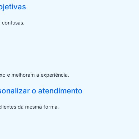
bjetivas
 confusas.
uxo e melhoram a experiência.
rsonalizar o atendimento
 clientes da mesma forma.