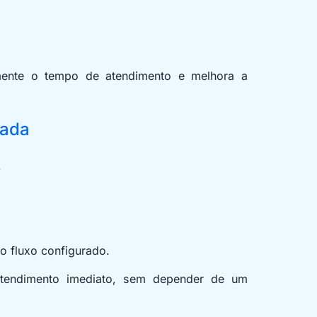
amente o tempo de atendimento e melhora a
rada
.
 o fluxo configurado.
atendimento imediato, sem depender de um