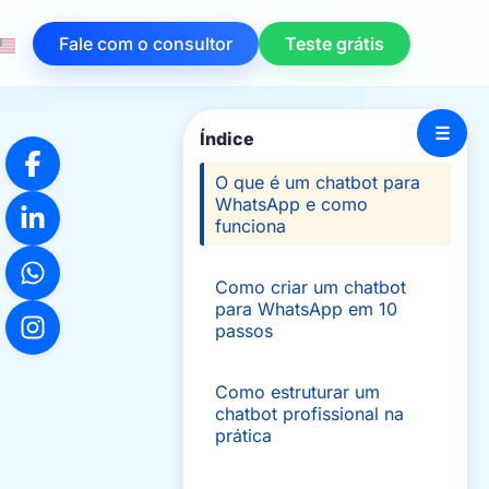
Fale com o consultor
Teste grátis
☰
Índice
O que é um chatbot para
WhatsApp e como
funciona
Como criar um chatbot
para WhatsApp em 10
passos
Como estruturar um
chatbot profissional na
prática