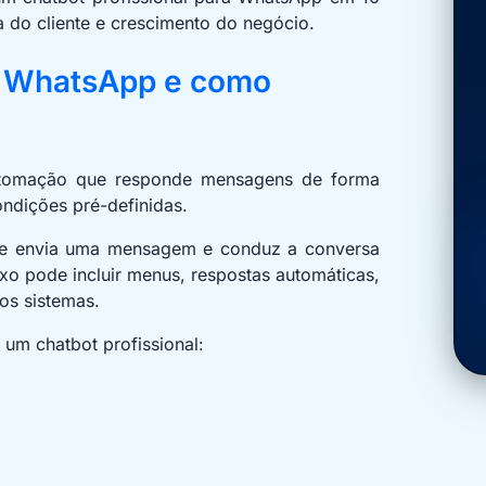
a do cliente e crescimento do negócio.
a WhatsApp e como
tomação que responde mensagens de forma
ndições pré-definidas.
nte envia uma mensagem e conduz a conversa
xo pode incluir menus, respostas automáticas,
os sistemas.
 um chatbot profissional: