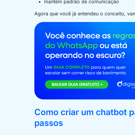
mantém padrão de comunicação
Agora que você já entendeu o conceito, va
Como criar um chatbot 
passos