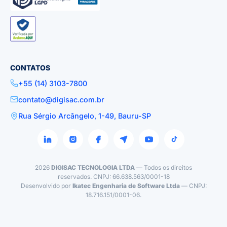
CONTATOS
+55 (14) 3103-7800
contato@digisac.com.br
Rua Sérgio Arcângelo, 1-49, Bauru-SP
2026
DIGISAC TECNOLOGIA LTDA
— Todos os direitos
reservados. CNPJ: 66.638.563/0001-18
Desenvolvido por
Ikatec Engenharia de Software Ltda
— CNPJ:
18.716.151/0001-06.