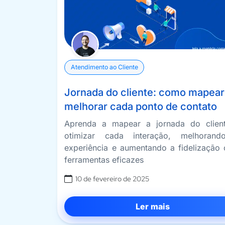
Atendimento ao Cliente
Jornada do cliente: como mapear
melhorar cada ponto de contato
Aprenda a mapear a jornada do clien
otimizar cada interação, melhoran
experiência e aumentando a fidelização
ferramentas eficazes
10 de fevereiro de 2025
Ler mais