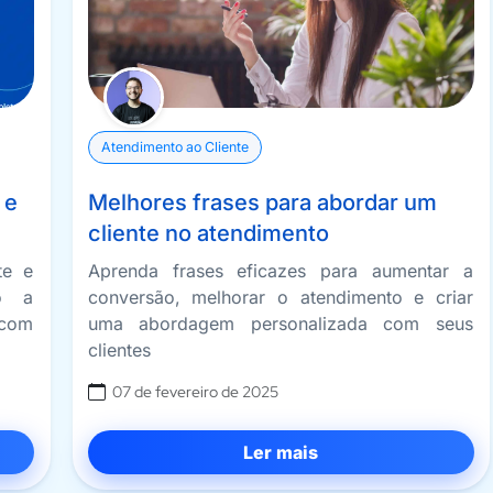
Atendimento ao Cliente
 e
Melhores frases para abordar um
cliente no atendimento
te e
Aprenda frases eficazes para aumentar a
do a
conversão, melhorar o atendimento e criar
 com
uma abordagem personalizada com seus
clientes
07 de fevereiro de 2025
Ler mais