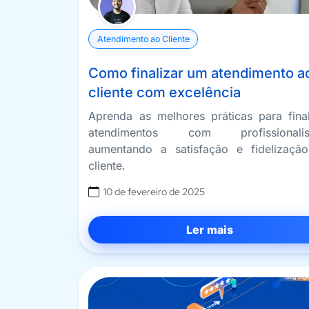
Atendimento ao Cliente
Como finalizar um atendimento a
cliente com excelência
Aprenda as melhores práticas para final
atendimentos com profissionalis
aumentando a satisfação e fidelizaçã
cliente.
10 de fevereiro de 2025
Ler mais