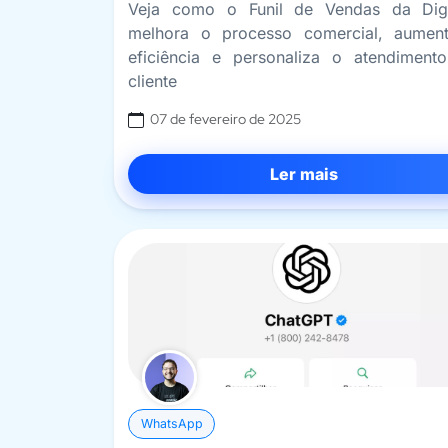
Veja como o Funil de Vendas da Dig
melhora o processo comercial, aumen
eficiência e personaliza o atendiment
cliente
07 de fevereiro de 2025
Ler mais
WhatsApp