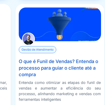
Gestão de Atendimento
O que é Funil de Vendas? Entenda o
processo para guiar o cliente até a
compra
mar,
Entenda como otimizar as etapas do funil de
íceis
vendas e aumentar a eficiência do seu
processo, alinhando marketing e vendas com
ferramentas inteligentes