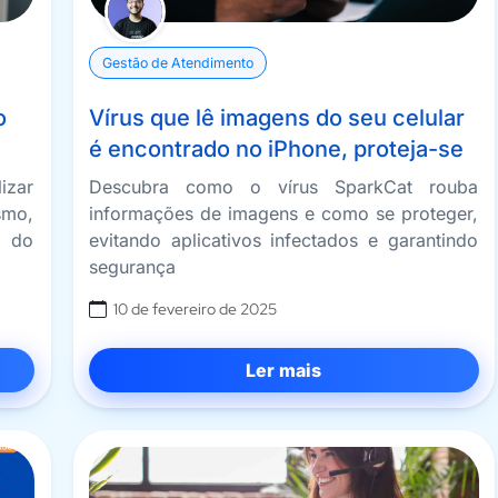
Gestão de Atendimento
o
Vírus que lê imagens do seu celular
é encontrado no iPhone, proteja-se
izar
Descubra como o vírus SparkCat rouba
mo,
informações de imagens e como se proteger,
o do
evitando aplicativos infectados e garantindo
segurança
10 de fevereiro de 2025
Ler mais