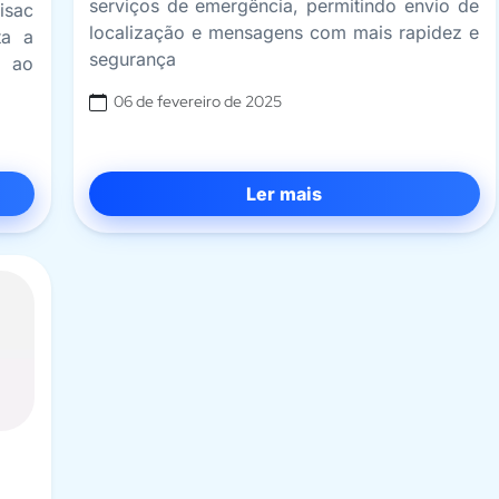
serviços de emergência, permitindo envio de
isac
localização e mensagens com mais rapidez e
ta a
segurança
o ao
06 de fevereiro de 2025
Ler mais