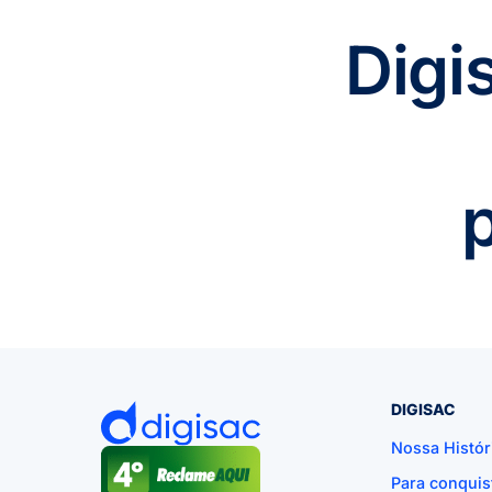
Digi
DIGISAC
Nossa Histór
Para conquis