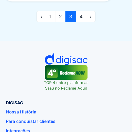
‹
1
2
3
4
›
TOP 4 entre plataformas
SaaS no Reclame Aqui!
DIGISAC
Nossa História
Para conquistar clientes
Integrações