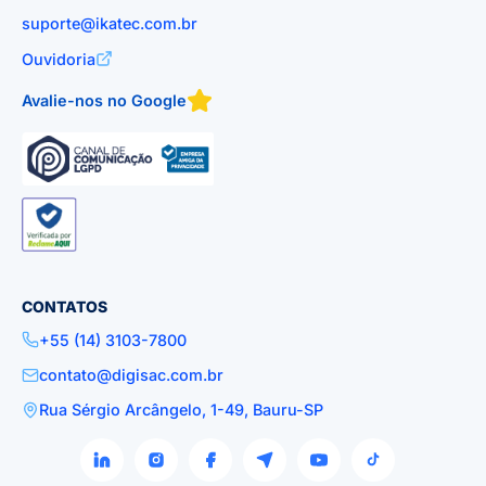
suporte@ikatec.com.br
Ouvidoria
Avalie-nos no Google
CONTATOS
+55 (14) 3103-7800
contato@digisac.com.br
Rua Sérgio Arcângelo, 1-49, Bauru-SP