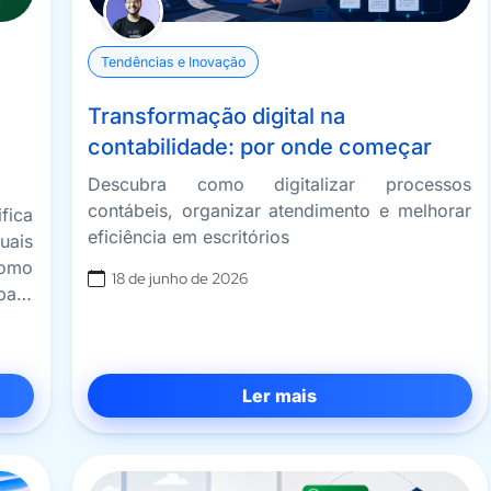
Tendências e Inovação
Transformação digital na
contabilidade: por onde começar
Descubra como digitalizar processos
contábeis, organizar atendimento e melhorar
fica
eficiência em escritórios
uais
como
18 de junho de 2026
para
Ler mais