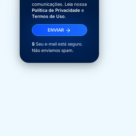
comunicações. Leia nossa
Política de Privacidade
e
Termos de Uso
.
ENVIAR
🔒 Seu e-mail está seguro.
Não enviamos spam.