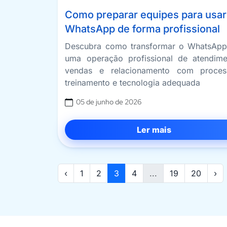
Como preparar equipes para usar
WhatsApp de forma profissional
Descubra como transformar o WhatsAp
uma operação profissional de atendime
vendas e relacionamento com proces
treinamento e tecnologia adequada
05 de junho de 2026
Ler mais
‹
1
2
3
4
...
19
20
›