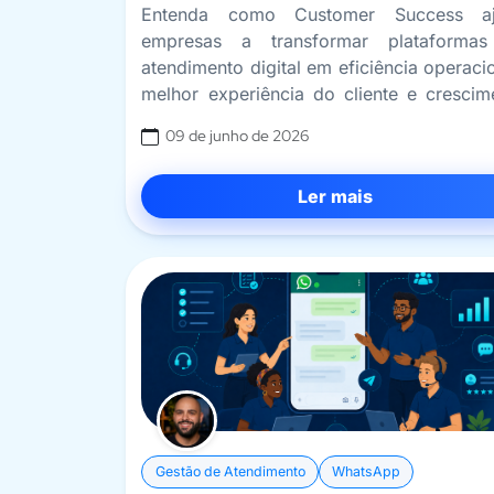
Entenda como Customer Success a
empresas a transformar plataforma
atendimento digital em eficiência operacio
melhor experiência do cliente e crescim
sustentável
09 de junho de 2026
Ler mais
Gestão de Atendimento
WhatsApp