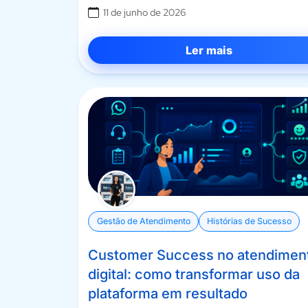
11 de junho de 2026
Ler mais
Gestão de Atendimento
Histórias de Sucesso
Customer Success no atendimen
digital: como transformar uso da
plataforma em resultado