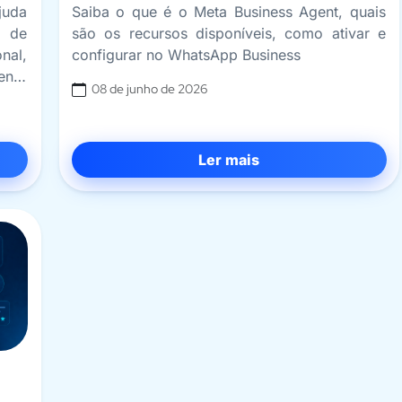
juda
Saiba o que é o Meta Business Agent, quais
s de
são os recursos disponíveis, como ativar e
nal,
configurar no WhatsApp Business
ento
08 de junho de 2026
Ler mais