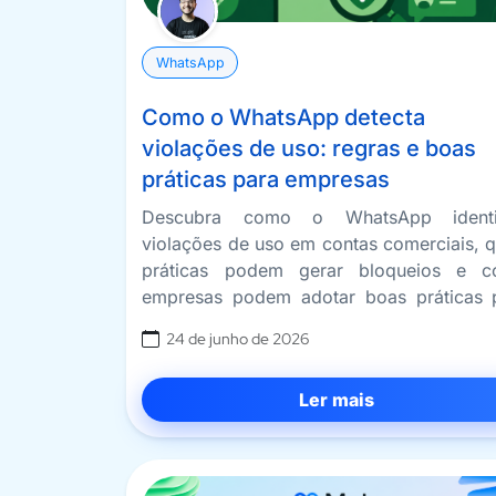
WhatsApp
Como o WhatsApp detecta
violações de uso: regras e boas
práticas para empresas
Descubra como o WhatsApp identi
violações de uso em contas comerciais, q
práticas podem gerar bloqueios e 
empresas podem adotar boas práticas 
manter atendimento seguro e organizado
24 de junho de 2026
Ler mais