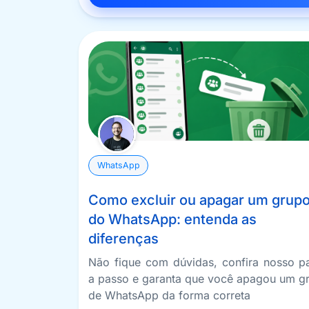
WhatsApp
Como excluir ou apagar um grup
do WhatsApp: entenda as
diferenças
Não fique com dúvidas, confira nosso p
a passo e garanta que você apagou um g
de WhatsApp da forma correta