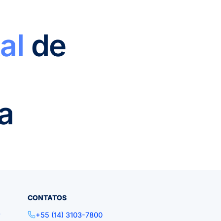
al
de
a
CONTATOS
r
+55 (14) 3103-7800