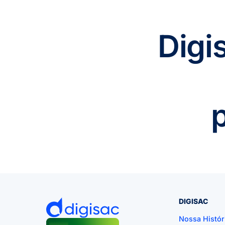
Digi
DIGISAC
Nossa Histór