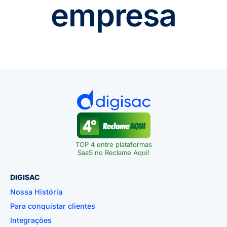
empresa
TOP 4 entre plataformas
SaaS no Reclame Aqui!
DIGISAC
Nossa História
Para conquistar clientes
Integrações