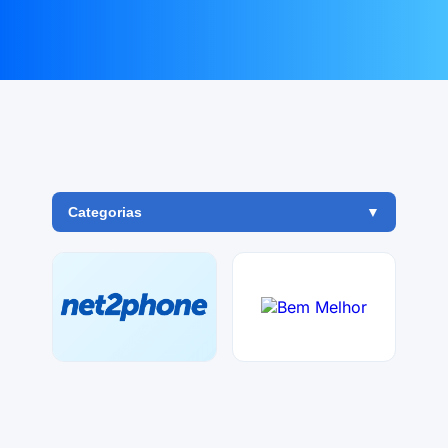
Categorias
▼