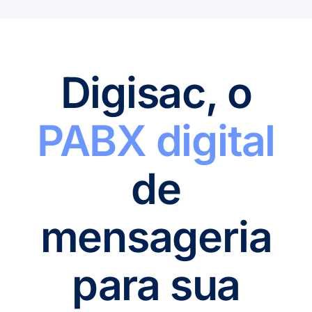
Digisac, o
PABX digital
de
mensageria
para sua